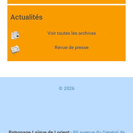
Actualités
Voir toutes les archives
Revue de presse
© 2026
Patronage Laïque de Lorient
- 80 avenue du Général de