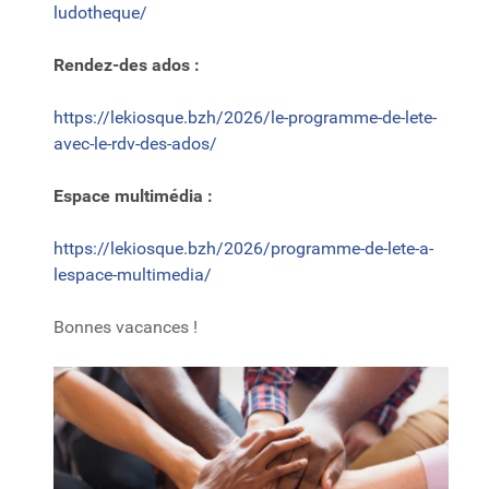
ludotheque/
Rendez-des ados :
https://lekiosque.bzh/2026/le-programme-de-lete-
avec-le-rdv-des-ados/
Espace multimédia :
https://lekiosque.bzh/2026/programme-de-lete-a-
lespace-multimedia/
Bonnes vacances !