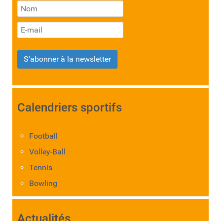
S'abonner à la newsletter
Calendriers sportifs
Football
Volley-Ball
Tennis
Bowling
Actualités