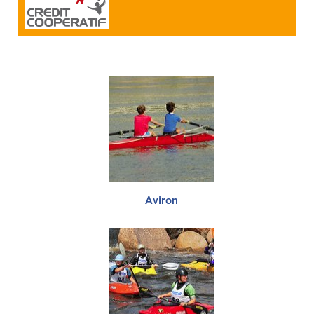
Aviron