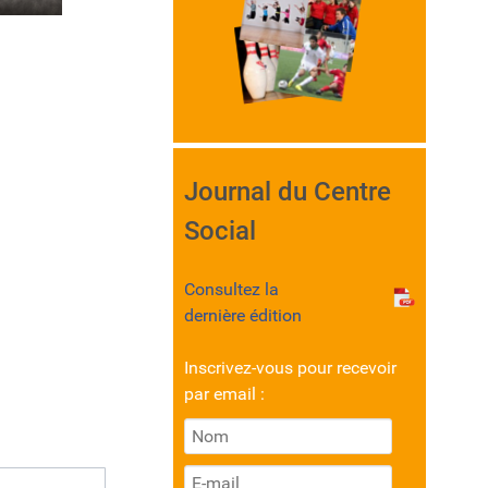
Journal du Centre
Social
Consultez la
dernière édition
Inscrivez-vous pour recevoir
par email :