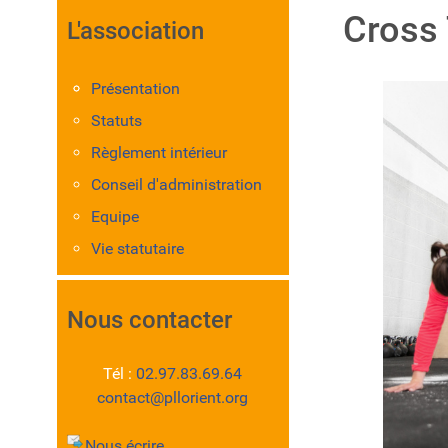
Cross 
L'association
Présentation
Statuts
Règlement intérieur
Conseil d'administration
Equipe
Vie statutaire
Nous contacter
Tél :
02.97.83.69.64
contact@pllorient.org
Nous écrire