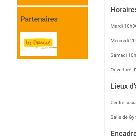
Horaire
Partenaires
Mardi 18h3
Mercredi 20
Samedi 10h-
Ouverture d
Lieux d'
Centre socia
Salle de G
Encadr