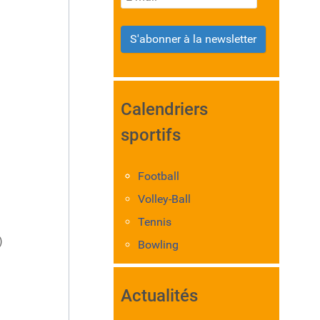
S'abonner à la newsletter
Calendriers
sportifs
Football
Volley-Ball
Tennis
)
Bowling
Actualités