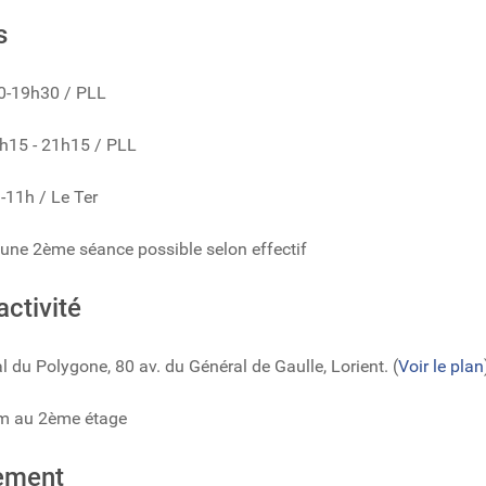
s
0-19h30 / PLL
h15 - 21h15 / PLL
11h / Le Ter
’une 2ème séance possible selon effectif
activité
l du Polygone, 80 av. du Général de Gaulle, Lorient. (
Voir le plan
ym au 2ème étage
ement