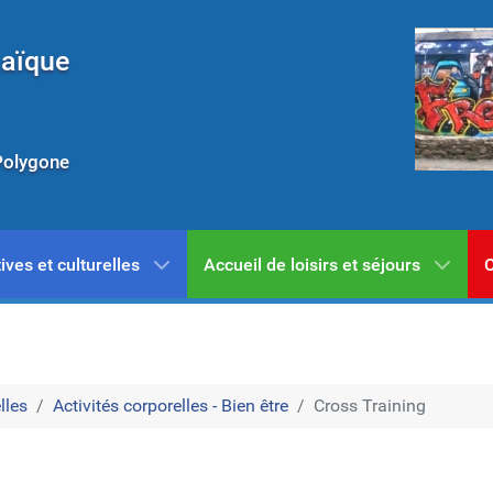
Laïque
Polygone
ives et culturelles
Accueil de loisirs et séjours
C
lles
Activités corporelles - Bien être
Cross Training