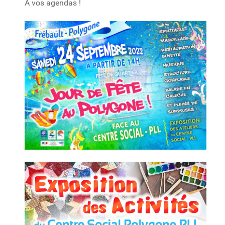
A vos agendas !