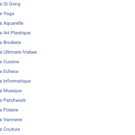
s Qi Gong
s Yoga
s Aquarelle
s Art Plastique
s Broderie
s Ultimate frisbee
s Cuisine
s Echecs
s Informatique
s Musique
s Patchwork
s Poterie
s Vannerie
s Couture