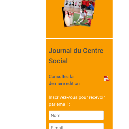
Journal du Centre
Social
Consultez la
dernière édition
Inscrivez-vous pour recevoir
par email :