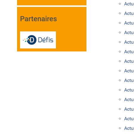
Actu
Actu
Partenaires
Actu
Actu
Actu
Actu
Actu
Actu
Actu
Actu
Actu
Actu
Act
Actu