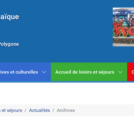
Laïque
Polygone
ives et culturelles
Accueil de loisirs et séjours
C
 et séjours
Actualités
Archives