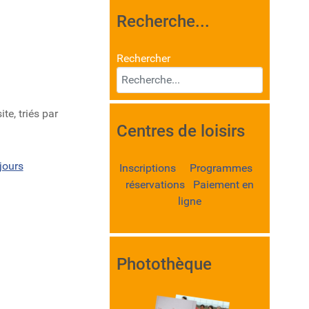
Recherche...
Rechercher
te, triés par
Centres de loisirs
jours
Inscriptions Programmes
réservations Paiement en
ligne
Photothèque