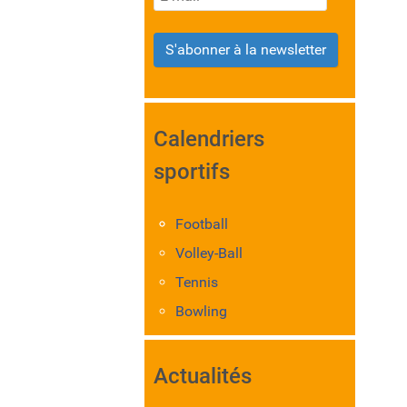
S'abonner à la newsletter
Calendriers
sportifs
Football
Volley-Ball
Tennis
Bowling
Actualités