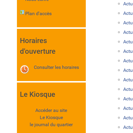
Actu
Act
Plan d'accès
Actu
Actu
Horaires
Actu
d'ouverture
Actu
Actu
Consulter les horaires
Actu
Actu
Actu
Le Kiosque
Actu
Actu
Accéder au site
Le Kiosque
Actu
le journal du quartier
Actu