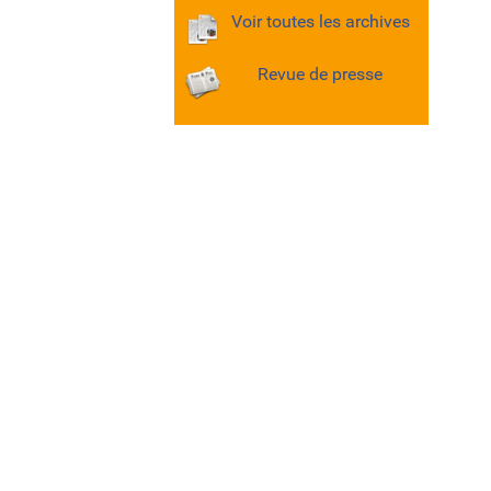
Voir toutes les archives
Revue de presse