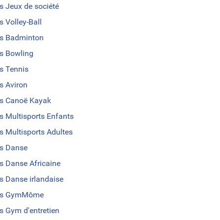
s Jeux de société
s Volley-Ball
s Badminton
s Bowling
s Tennis
s Aviron
s Canoë Kayak
s Multisports Enfants
s Multisports Adultes
s Danse
s Danse Africaine
s Danse irlandaise
us GymMôme
s Gym d'entretien