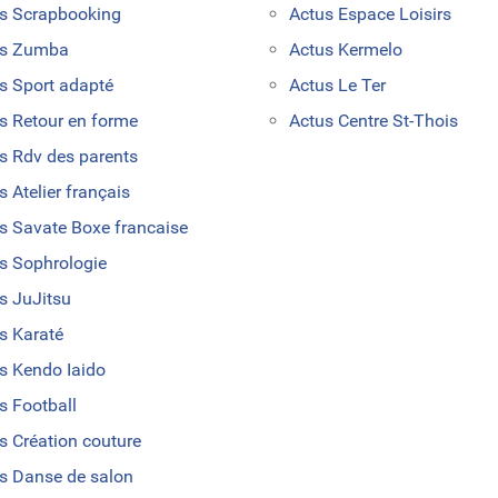
s Scrapbooking
Actus Espace Loisirs
us Zumba
Actus Kermelo
s Sport adapté
Actus Le Ter
s Retour en forme
Actus Centre St-Thois
s Rdv des parents
s Atelier français
s Savate Boxe francaise
s Sophrologie
s JuJitsu
s Karaté
s Kendo Iaido
s Football
s Création couture
s Danse de salon