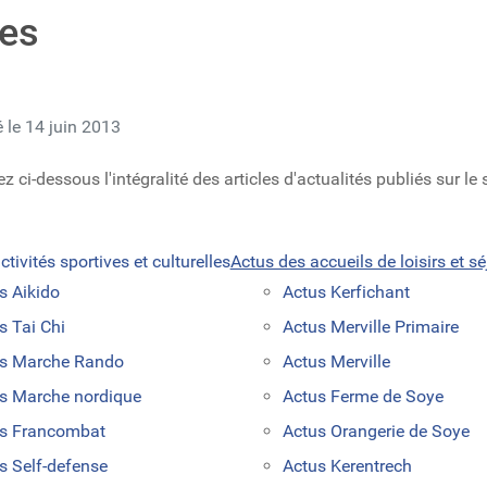
ves
é le 14 juin 2013
 ci-dessous l'intégralité des articles d'actualités publiés sur le si
tivités sportives et culturelles
Actus des accueils de loisirs et sé
s Aikido
Actus Kerfichant
s Tai Chi
Actus Merville Primaire
s Marche Rando
Actus Merville
s Marche nordique
Actus Ferme de Soye
s Francombat
Actus Orangerie de Soye
s Self-defense
Actus Kerentrech