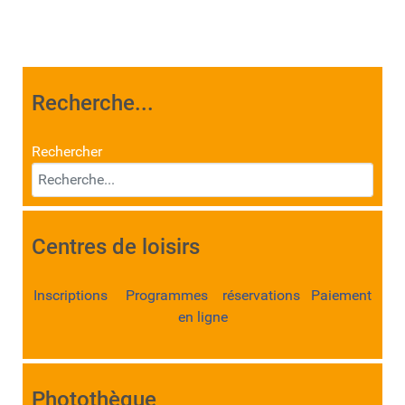
Recherche...
Rechercher
Centres de loisirs
Inscriptions Programmes réservations Paiement
en ligne
Photothèque